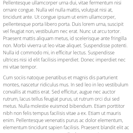
Pellentesque ullamcorper urna dui, vitae fermentum nisi
ornare congue. Nulla vel nulla mattis, volutpat nisi at,
tincidunt ante. Ut congue ipsum ut enim ullamcorper,
pellentesque porta libero porta. Duis lorem urna, suscipit
vel feugiat non, vestibulum nec erat. Nunc ut arcu tortor.
Praesent mattis aliquam metus, id scelerisque ante fringilla
non. Morbi viverra ut leo vitae aliquet. Suspendisse potenti.
Nulla id commodo mi, in efficitur lectus. Suspendisse
ultrices nisi id elit facilisis imperdiet. Donec imperdiet nec
mi vitae tempor.
Cum sociis natoque penatibus et magnis dis parturient
montes, nascetur ridiculus mus. In sed leo in leo vestibulum
convallis at mattis erat. Sed efficitur, augue nec auctor
rutrum, lacus tellus feugiat purus, ut rutrum orci dui sed
metus. Nulla molestie euismod bibendum. Etiam porttitor
nibh non felis tempus facilisis vitae a ex. Etiam ut mauris
enim. Pellentesque venenatis purus ac dolor elementum,
elementum tincidunt sapien facilisis. Praesent blandit elit ac