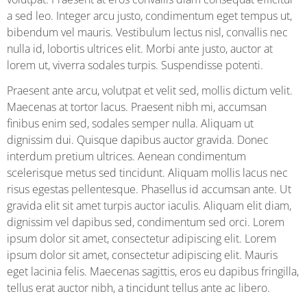
a sed leo. Integer arcu justo, condimentum eget tempus ut,
bibendum vel mauris. Vestibulum lectus nisl, convallis nec
nulla id, lobortis ultrices elit. Morbi ante justo, auctor at
lorem ut, viverra sodales turpis. Suspendisse potenti.
Praesent ante arcu, volutpat et velit sed, mollis dictum velit.
Maecenas at tortor lacus. Praesent nibh mi, accumsan
finibus enim sed, sodales semper nulla. Aliquam ut
dignissim dui. Quisque dapibus auctor gravida. Donec
interdum pretium ultrices. Aenean condimentum
scelerisque metus sed tincidunt. Aliquam mollis lacus nec
risus egestas pellentesque. Phasellus id accumsan ante. Ut
gravida elit sit amet turpis auctor iaculis. Aliquam elit diam,
dignissim vel dapibus sed, condimentum sed orci. Lorem
ipsum dolor sit amet, consectetur adipiscing elit. Lorem
ipsum dolor sit amet, consectetur adipiscing elit. Mauris
eget lacinia felis. Maecenas sagittis, eros eu dapibus fringilla,
tellus erat auctor nibh, a tincidunt tellus ante ac libero.