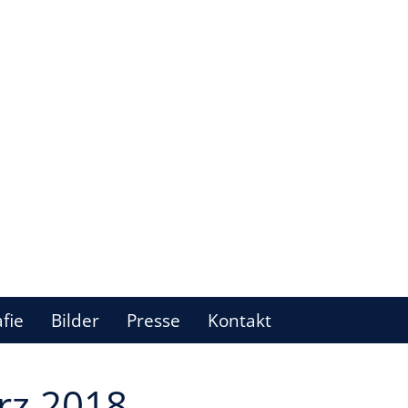
fie
Bilder
Presse
Kontakt
rz 2018