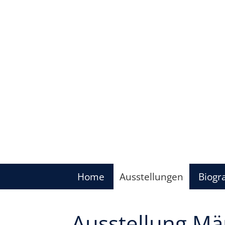
Home
Ausstellungen
Biogra
Ausstellung Mä